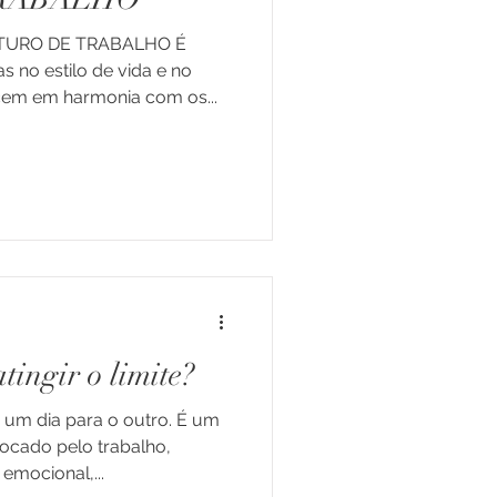
TURO DE TRABALHO É
 no estilo de vida e no
em em harmonia com os...
s de Vida
 e Jovens
tingir o limite?
 um dia para o outro. É um
vocado pelo trabalho,
emocional,...