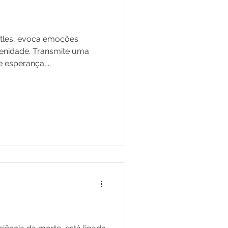
eatles, evoca emoções
renidade. Transmite uma
esperança,...