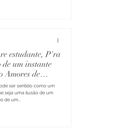
re estudante, P'ra
o de um instante
ão Amores de
pode ser sentido como um
 seja uma ilusão de um
s de um...