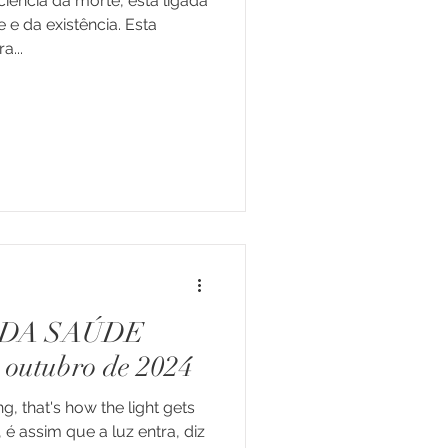
iência da morte, está ligada
 e da existência. Esta
a...
 DA SAÚDE
outubro de 2024
ng, that's how the light gets
é assim que a luz entra, diz