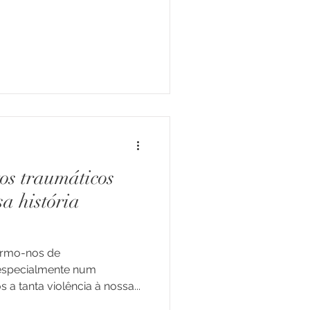
os traumáticos
a história
rtarmo-nos de
 especialmente num
 tanta violência à nossa...