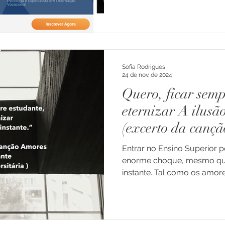
Sofia Rodrigues
24 de nov. de 2024
Quero, ficar semp
eternizar A ilusã
(excerto da canç
Estudante).
Entrar no Ensino Superior 
enorme choque, mesmo que
instante. Tal como os amore