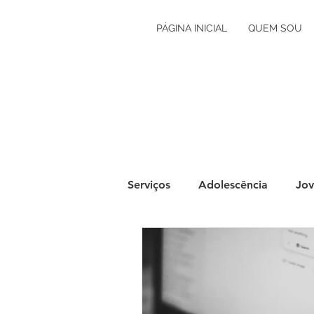
PÁGINA INICIAL
QUEM SOU
Serviços
Adolescência
Jov
Grávidez e Primeira Infância
Autoconhecimento
Orien