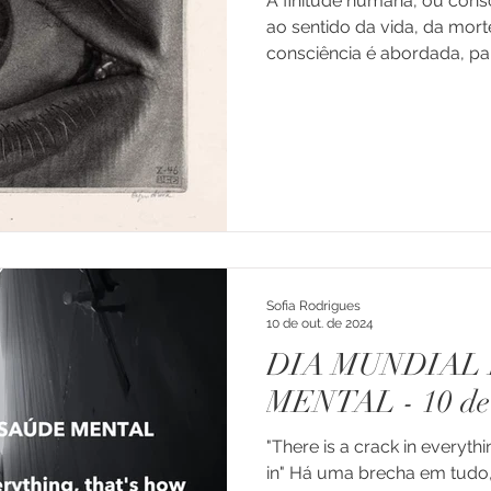
A finitude humana, ou consc
ao sentido da vida, da morte
consciência é abordada, par
Sofia Rodrigues
10 de out. de 2024
DIA MUNDIAL
MENTAL - 10 de 
"There is a crack in everythi
in" Há uma brecha em tudo, 