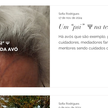
Sofia Rodrigues
17 de nov. de 2024
Um “psi” Ψ na te
Há avós que são exemplo, p
cuidadores, mediadores fam
mentores sendo cuidados ou
Sofia Rodrigues
9 de nov. de 2024