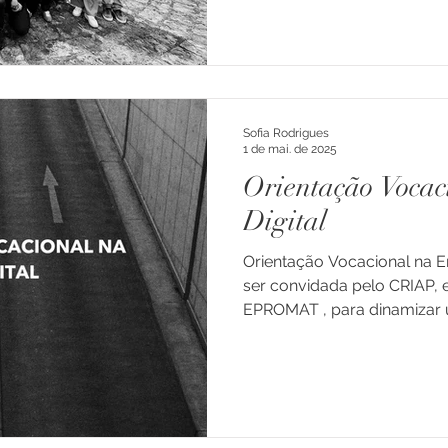
Sofia Rodrigues
1 de mai. de 2025
Orientação Vocac
Digital
Orientação Vocacional na Era
ser convidada pelo CRIAP, em parceria com a
EPROMAT , para dinamizar u