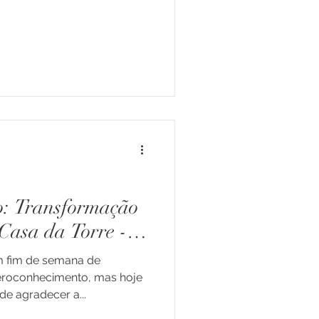
o: Transformação
Casa da Torre -
m fim de semana de
eroconhecimento, mas hoje
e agradecer a...