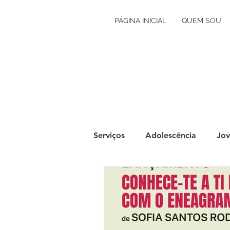
PÁGINA INICIAL
QUEM SOU
Serviços
Adolescência
Jov
Grávidez e Primeira Infância
Autoconhecimento
Orien