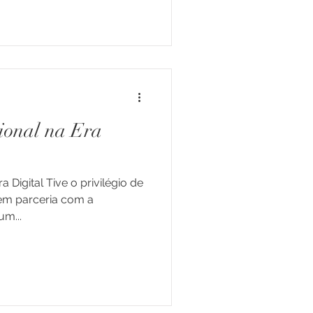
ional na Era
 Digital Tive o privilégio de
m...