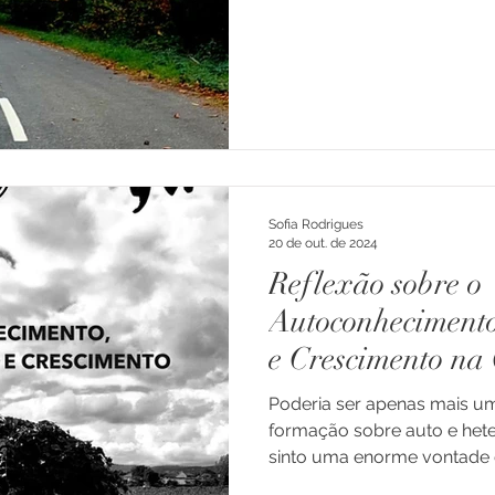
Sofia Rodrigues
20 de out. de 2024
Reflexão sobre o
Autoconheciment
e Crescimento na 
Soutelo - Braga
Poderia ser apenas mais u
formação sobre auto e het
sinto uma enorme vontade d