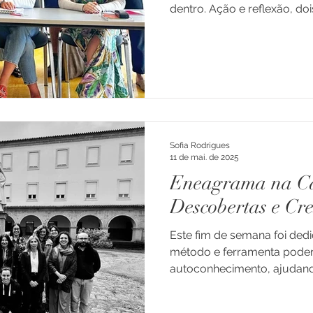
dentro. Ação e reflexão, dois
Sofia Rodrigues
11 de mai. de 2025
Eneagrama na Ca
Descobertas e Cre
Este fim de semana foi de
método e ferramenta poder
autoconhecimento, ajudand
nossas...