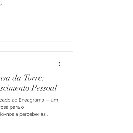
...
sa da Torre:
scimento Pessoal
dicado ao Eneagrama — um
osa para o
o-nos a perceber as