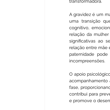
transformadora.
A gravidez é um ma
uma transição que
cognitivo, emocion
relação da mulher
significativas ao 
relação entre mãe 
paternidade pode 
incompreensões.
O apoio psicológico
acompanhamento aj
fase, proporcionan
contribui para prev
e promove o desen