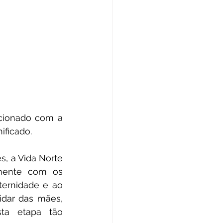
cionado com a 
ificado.
, a Vida Norte 
mente com os 
ternidade e ao 
dar das mães, 
ta etapa tão 