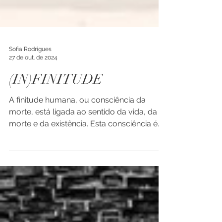
Sofia Rodrigues
27 de out. de 2024
(IN)FINITUDE
A finitude humana, ou consciência da
morte, está ligada ao sentido da vida, da
morte e da existência. Esta consciência é
abordada, para...