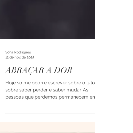
Sofia Rodrigues
12 de nov. de 2025
ABRAÇAR A DOR
Hoje só me ocorre escrever sobre o luto:
sobre saber perder e saber mudar. As
pessoas que perdemos permanecem em
nós, entre o desejo de as termos cá e a
certeza de que nos deixam marcas
inegáveis, quando são significativas. É um