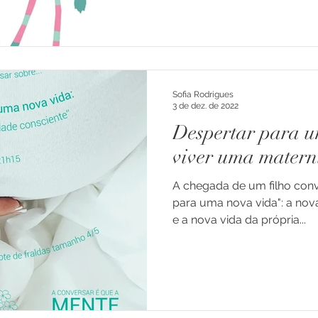
Sofia Rodrigues
3 de dez. de 2022
Despertar para u
viver uma matern
A chegada de um filho conv
para uma nova vida": a nov
e a nova vida da própria...