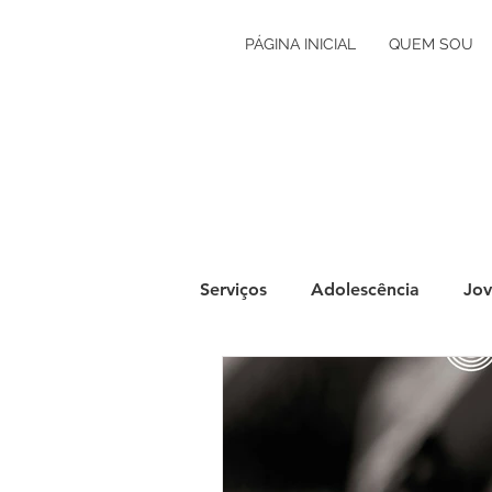
PÁGINA INICIAL
QUEM SOU
Serviços
Adolescência
Jov
Grávidez e Primeira Infância
Autoconhecimento
Orien