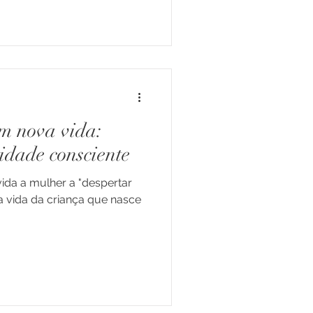
m nova vida:
idade consciente
ida a mulher a "despertar
a vida da criança que nasce