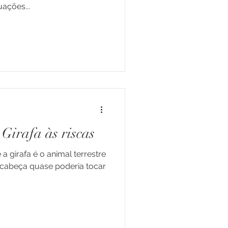
uações...
 Girafa às riscas
 a girafa é o animal terrestre
a cabeça quase poderia tocar