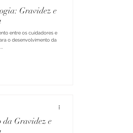
logia: Gravidez e
a
nto entre os cuidadores e
para o desenvolvimento da
..
da Gravidez e
a