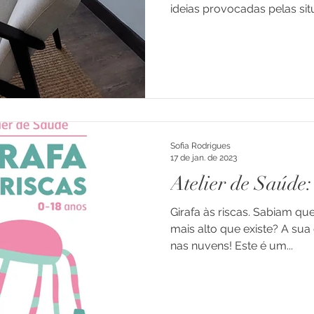
ideias provocadas pelas sit
Sofia Rodrigues
17 de jan. de 2023
Atelier de Saúde:
Girafa às riscas. Sabiam que
mais alto que existe? A su
nas nuvens! Este é um...