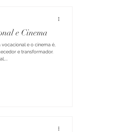
ional e Cinema
a vocacional e o cinema é,
uecedor e transformador.
,...