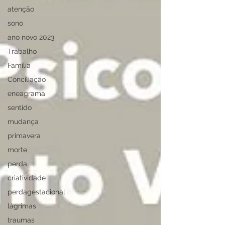
atenção
sono
ano novo 2023
Trabalho
Família
Conciliação
eneagrama
sentido
mudança
primavera
morte
perda
criatividade
perdagestacional
lágrimas
traumas