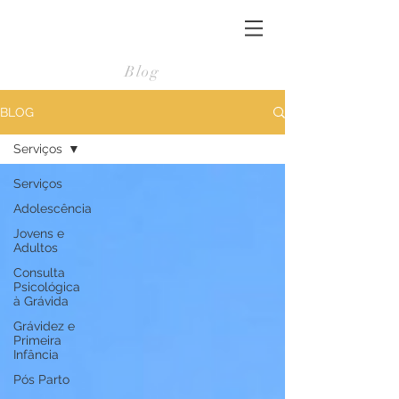
Blog
BLOG
Serviços
Serviços
Adolescência
Jovens e
Adultos
Consulta
Psicológica
à Grávida
Grávidez e
Primeira
Infância
Pós Parto