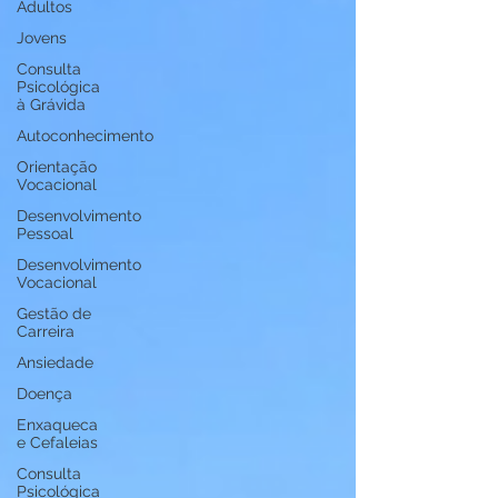
Adultos
Jovens
Consulta
Psicológica
à Grávida
Autoconhecimento
Orientação
Vocacional
Desenvolvimento
Pessoal
Desenvolvimento
Vocacional
Gestão de
Carreira
Ansiedade
Doença
Enxaqueca
e Cefaleias
Consulta
Psicológica