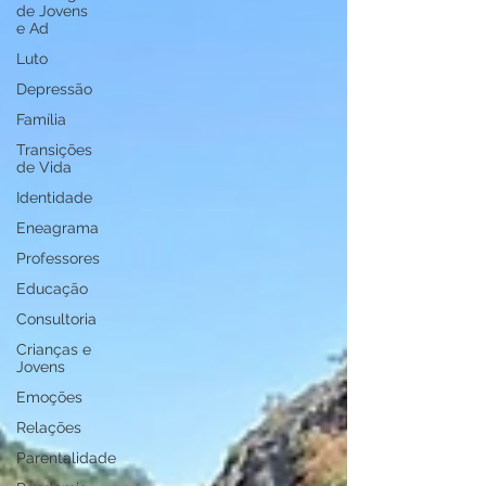
de Jovens
e Ad
Luto
Depressão
Família
Transições
de Vida
Identidade
Eneagrama
Professores
Educação
Consultoria
Crianças e
Jovens
Emoções
Relações
Parentalidade