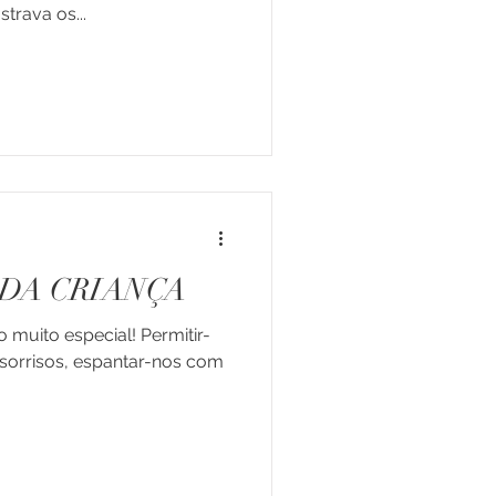
rava os...
DA CRIANÇA
o muito especial! Permitir-
s sorrisos, espantar-nos com