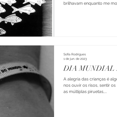
brilhavam enquanto me most
Sofia Rodrigues
1 de jun. de 2023
DIA MUNDIAL 
A alegria das crianças é alg
nos ouvir os risos, sentir o
as múltiplas piruetas,...