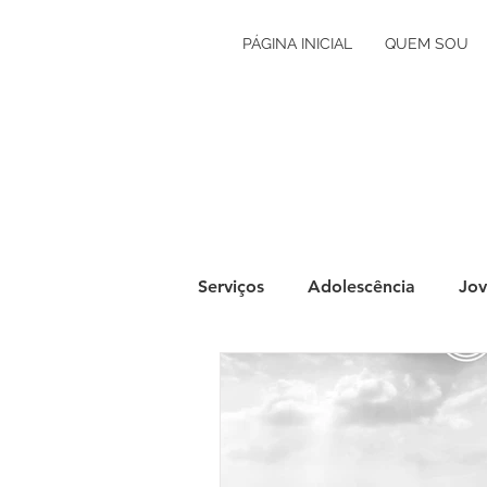
PÁGINA INICIAL
QUEM SOU
Serviços
Adolescência
Jov
Grávidez e Primeira Infância
Autoconhecimento
Orien