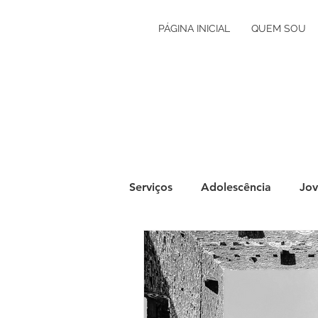
PÁGINA INICIAL
QUEM SOU
Serviços
Adolescência
Jov
Grávidez e Primeira Infância
Autoconhecimento
Orien