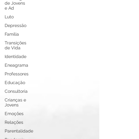
de Jovens
e Ad
Luto
Depressão
Família
Transições
de Vida
Identidade
Eneagrama
Professores
Educação
Consultoria
Crianças e
Jovens
Emoções
Relações
Parentalidade