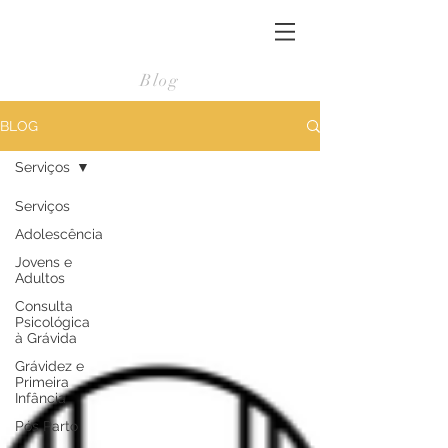
Blog
BLOG
Serviços
Serviços
Adolescência
Jovens e
Adultos
Consulta
Psicológica
à Grávida
Grávidez e
Primeira
Infância
Pós Parto