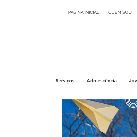
PÁGINA INICIAL
QUEM SOU
Serviços
Adolescência
Jov
Grávidez e Primeira Infância
Autoconhecimento
Orien