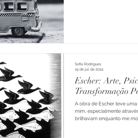
Sofia Rodrigues
19 de jul. de 2024
Escher: Arte, Psi
Transformação Pe
A obra de Escher teve uma 
mim, especialmente atravé
brilhavam enquanto me most