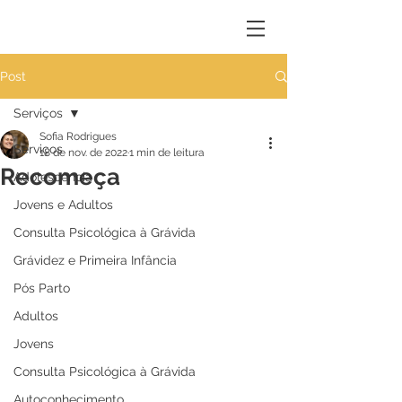
Post
Serviços
Sofia Rodrigues
Serviços
18 de nov. de 2022
1 min de leitura
Recomeça
Adolescência
Jovens e Adultos
Consulta Psicológica à Grávida
Grávidez e Primeira Infância
Pós Parto
Adultos
Jovens
Consulta Psicológica à Grávida
Autoconhecimento