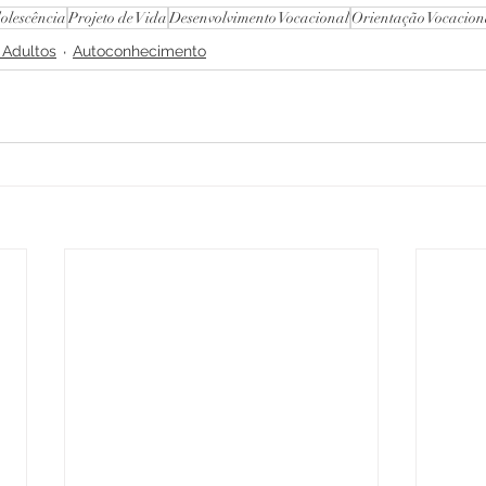
olescência
Projeto de Vida
Desenvolvimento Vocacional
Orientação Vocacion
 Adultos
Autoconhecimento