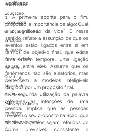
significado:
Professores
Educação
1. A primeira aponta para o fim, 
Consultoria
propósito, a importância de algo: Qual 
é o significado da vida? E nesse 
Crianças e Jovens
sentido reflete a assunção de que os 
Emoções
eventos estão ligados entre si em 
Relações
termos de objetivo final, que existe 
Parentalidade
uma ordem temporal, uma ligação 
causal entre eles. Assume que os 
Pandemia
fenómenos não são aleatórios, mas 
Covid-19
pertencem a modelos inteligíveis 
Ansiedade
dirigidos por um propósito final.
2. A segunda utilização da palavra 
CINEMA
refere-se às intenções de uma 
Psicologia Clínica
pessoa, implica que as pessoas 
mudança
revelem o seu propósito na ação, que 
relação pais-bebé
os seus objetivos sejam referidos de 
forma previsível, consistente e 